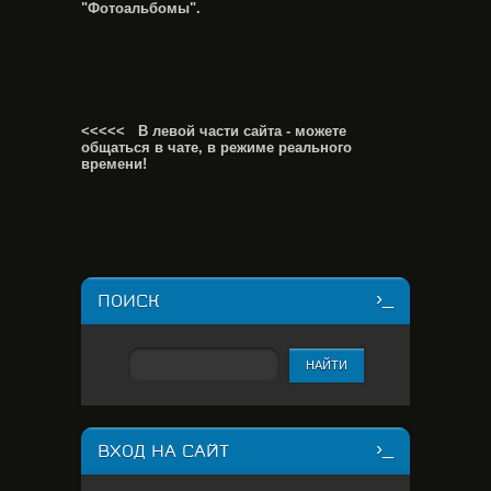
"Фотоальбомы".
<<<<< В левой части сайта - можете
общаться в чате, в режиме реального
времени!
ПОИСК
ВХОД НА САЙТ