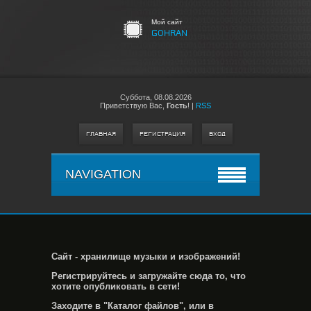
Мой сайт
GOHRAN
Суббота,
08.08.2026
Приветствую Вас
,
Гость
!
|
RSS
ГЛАВНАЯ
РЕГИСТРАЦИЯ
ВХОД
NAVIGATION
Сайт - хранилище музыки и изображений!
Регистрируйтесь и загружайте сюда то, что
хотите опубликовать в сети!
Заходите в "Каталог файлов", или в